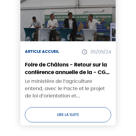
ARTICLE ACCUEIL
05/09/24
Foire de Châlons - Retour sur la
conférence annuelle de la - CGB
Champagne-Bourgogne
Le ministère de l’agriculture
entend, avec le Pacte et le projet
de loi d’orientation et...
LIRE LA SUITE