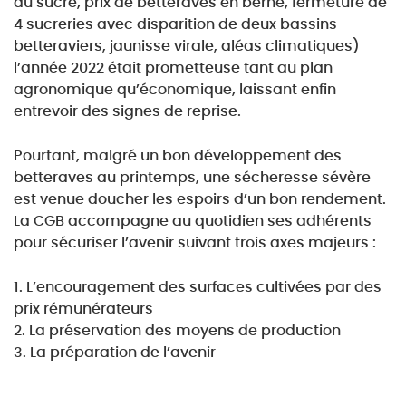
du sucre, prix de betteraves en berne, fermeture
de
4 sucreries avec disparition de deux bassins
betteraviers, jaunisse virale, aléas climatiques)
l’année 2022 était prometteuse tant au plan
agronomique qu’économique, laissant enfin
entrevoir
des signes de reprise.
Pourtant, malgré un bon développement des
betteraves au printemps, une sécheresse sévère
est
venue doucher les espoirs d’un bon rendement.
La CGB accompagne au quotidien ses adhérents
pour sécuriser l’avenir suivant trois axes majeurs :
1. L’encouragement des surfaces cultivées par des
prix rémunérateurs
2. La préservation des moyens de production
3. La préparation de l’avenir