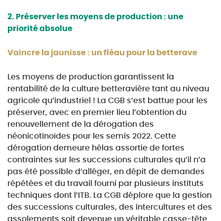
2.
Préserver les moyens de production : une
priorité absolue
Vaincre la jaunisse : un fléau pour la betterave
Les moyens de production garantissent la
rentabilité de la culture betteravière tant au niveau
agricole
qu’industriel ! La CGB s’est battue pour les
préserver, avec en premier lieu l’obtention du
renouvellement
de la dérogation des
néonicotinoïdes pour les semis 2022. Cette
dérogation demeure hélas assortie
de fortes
contraintes sur les successions culturales qu’il n’a
pas été possible d’alléger, en dépit de
demandes
répétées et du travail fourni par plusieurs instituts
techniques dont l’ITB. La CGB déplore que
la gestion
des successions culturales, des intercultures et des
assolements soit devenue un véritable
casse-tête