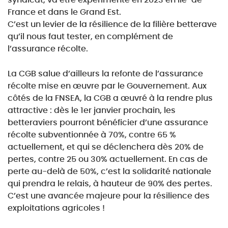
syndicat, va être expérimenté en 2023 en Ile-de-
France et dans le Grand Est.
C’est un levier de la résilience de la filière betterave
qu’il nous faut tester, en complément de
l’assurance
récolte.
La CGB salue d’ailleurs la refonte de l’assurance
récolte mise en œuvre par le Gouvernement. Aux
côtés
de la FNSEA, la CGB a œuvré à la rendre plus
attractive : dès le 1er janvier prochain, les
betteraviers
pourront bénéficier d’une assurance
récolte subventionnée à 70%, contre 65 %
actuellement, et qui se
déclenchera dès 20% de
pertes, contre 25 ou 30% actuellement. En cas de
perte au-delà de 50%, c’est
la solidarité nationale
qui prendra le relais, à hauteur de 90% des pertes.
C’est une avancée majeure
pour la résilience des
exploitations agricoles !