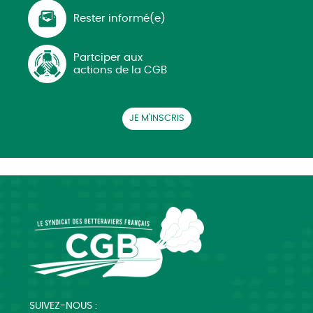
Rester informé(e)
Partciper aux
actions de la CGB
JE M'INSCRIS
SUIVEZ-NOUS :