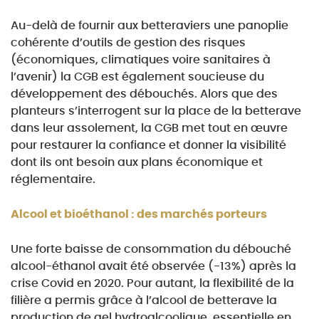
Au-delà
de fournir aux betteraviers une panoplie
cohérente
d’outils
de gestion des risques
(économiques,
climatiques
voire
sanitaires
à
l’avenir)
la
CGB
est
également
soucieuse
du
développement des débouchés. Alors que des
planteurs s’interrogent sur la place de la betterave
dans leur assolement, la CGB met tout en œuvre
pour restaurer la confiance et donner la visibilité
dont ils ont besoin aux plans économique et
réglementaire.
Alcool et bioéthanol : des marchés porteurs
Une forte baisse de consommation du débouché
alcool-éthanol avait été observée (-13%) après la
crise Covid en 2020. Pour autant, la flexibilité de la
filière a permis grâce à l’alcool de betterave la
production de gel hydroalcoolique, essentielle en