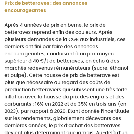
Prix de betteraves : des annonces
encourageantes
Après 4 années de prix en berne, le prix de
betteraves reprend enfin des couleurs. Après
plusieurs
demandes de la CGB aux industriels, ces
derniers ont fini par faire des annonces
encourageantes,
conduisant à un prix moyen
supérieur à 40 €/t de betteraves, en écho à des
marchés redevenus
rémunérateurs (sucre, éthanol
et pulpe). Cette hausse de prix de betterave est
plus que nécessaire
au regard des coûts de
production betteraviers qui subissent une très forte
inflation avec la hausse
du prix des engrais et des
carburants : 16% en 2022 et de 35% en trois ans (en
2023), par rapport à
2020. Etant donnée l’incertitude
sur les rendements, globalement décevants ces
dernières années,
le prix d’achat des betteraves
devient plus déterminant que jamais. Au-delà d’un