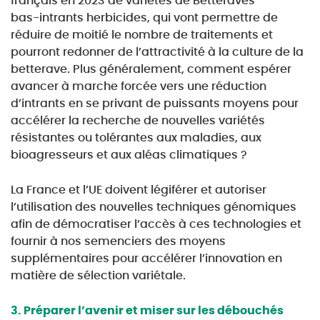
français en 2023 de variétés de Betteraves
bas-
intrants herbicides, qui vont permettre de
réduire de moitié le nombre de traitements et
pourront
redonner de l’attractivité à la culture de la
betterave. Plus généralement, comment espérer
avancer
à marche forcée vers une réduction
d’intrants en se privant de puissants moyens pour
accélérer la
recherche de nouvelles variétés
résistantes ou tolérantes aux maladies, aux
bioagresseurs et aux
aléas climatiques ?
La France et l’UE doivent légiférer et autoriser
l’utilisation des nouvelles techniques génomiques
afin
de démocratiser l’accès à ces technologies et
fournir à nos semenciers des moyens
supplémentaires
pour accélérer l’innovation en
matière de sélection variétale.
3.
Préparer l’avenir et miser sur les débouchés