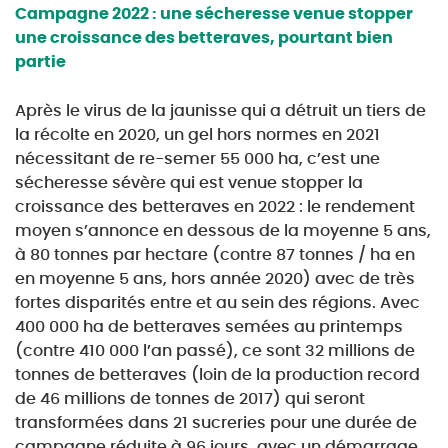
Campagne 2022 : une sécheresse venue stopper
une croissance des betteraves,
pourtant bien
partie
Après le virus de la jaunisse qui a détruit un tiers de
la récolte en 2020, un gel hors normes en
2021
nécessitant de re-semer 55 000 ha, c’est une
sécheresse sévère qui est venue stopper la
croissance des betteraves en 2022 : le rendement
moyen s’annonce en dessous de la moyenne
5 ans,
à 80 tonnes par hectare (contre 87 tonnes / ha en
en moyenne 5 ans, hors année 2020)
avec de très
fortes disparités entre et au sein des régions. Avec
400 000 ha de betteraves semées
au printemps
(contre 410 000 l’an passé), ce sont 32 millions de
tonnes de betteraves (loin de la
production record
de 46 millions de tonnes de 2017) qui seront
transformées dans 21 sucreries pour
une durée de
campagne réduite à 96 jours, avec un démarrage