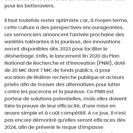
pour les betteraviers.
Il faut toutefois rester optimiste car, à moyen terme,
cette culture a des perspectives encourageantes.
Les semenciers annoncent l’arrivée prochaine des
variétés tolérantes à la jaunisse, des innovations
seront disponibles dès 2023 pour faciliter le
désherbage. Enfin, le lancement fin 2020 du Plan
National
de Recherche et d’Innovation (PNRI), doté
de 20 M€ dont 7 M€ de fonds publics, a pour
vocation
de fédérer recherche publique et acteurs
privés afin de trouver des alternatives pour lutter
contre
les pucerons et la jaunisse. Ce PNRI est
porteur de solutions potentielles, mais elles doivent
faire la
preuve de leur efficacité, d’une mise en
œuvre simple et à coût compétitif. A ce jour, il n’est
pas encore
démontré qu’elles seront efficaces dès
2024, afin de prévenir le risque d’impasse