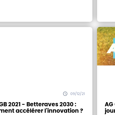
09/12/21
B 2021 - Betteraves 2030 :
AG 
ent accélérer l'innovation ?
jou