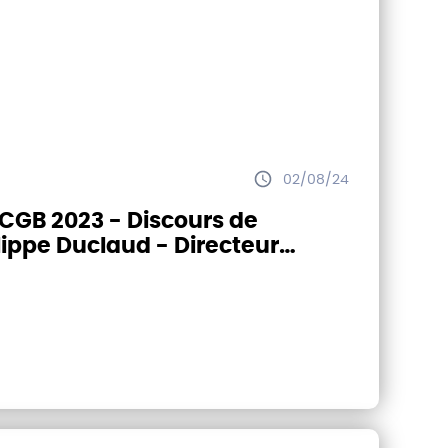
02/08/24
CGB 2023 - Discours de
lippe Duclaud - Directeur
éral du ministère de
griculture et de la Souveraineté
mentaire