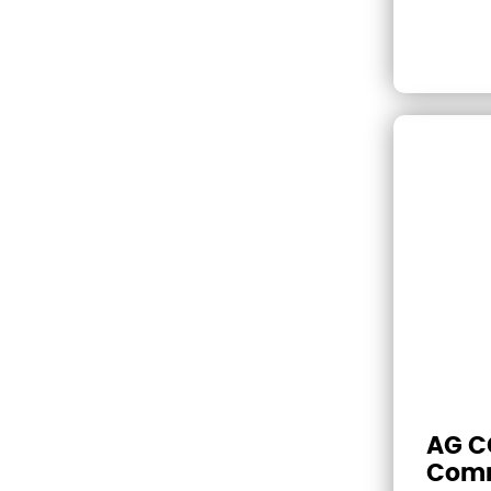
AG CG
Comm