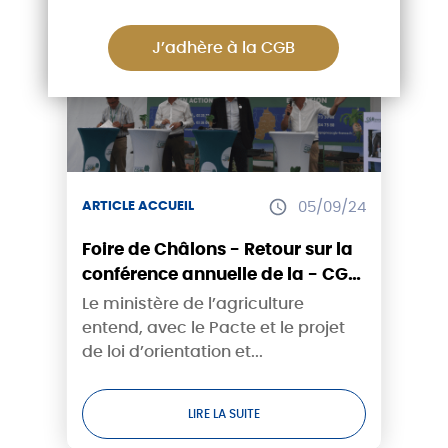
J’adhère à la CGB
ARTICLE ACCUEIL
05/09/24
Foire de Châlons - Retour sur la
conférence annuelle de la - CGB
Champagne-Bourgogne
Le ministère de l’agriculture
entend, avec le Pacte et le projet
de loi d’orientation et...
LIRE LA SUITE