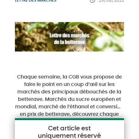
LETTRE DES MARCHÉS
29/08/2022
Chaque semaine, la CGB vous propose de
faire le point en un coup d’œil sur les
marchés des principaux débouchés de la
betterave. Marchés du sucre européen et
mondial, marché de l’éthanol et conversion
en prix de betterave, découvrez chaque
semaine les analyses de notre expert
Cet article est
marchés.
uniquement réservé