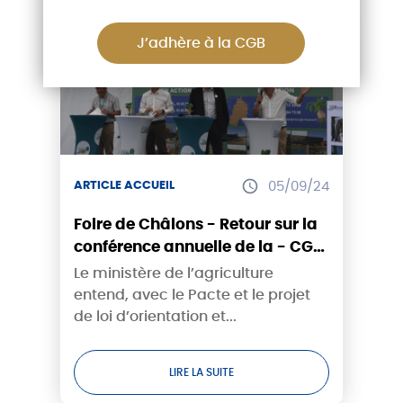
J’adhère à la CGB
ARTICLE ACCUEIL
05/09/24
Foire de Châlons - Retour sur la
conférence annuelle de la - CGB
Champagne-Bourgogne
Le ministère de l’agriculture
entend, avec le Pacte et le projet
de loi d’orientation et...
LIRE LA SUITE