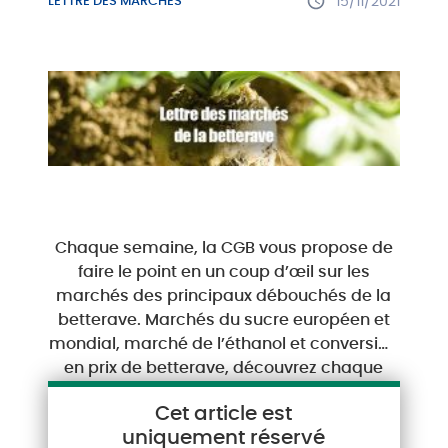
LETTRE DES MARCHÉS
15/11/2021
Chaque semaine, la CGB vous propose de
faire le point en un coup d’œil sur les
marchés des principaux débouchés de la
betterave. Marchés du sucre européen et
mondial, marché de l’éthanol et conversion
en prix de betterave, découvrez chaque
semaine les analyses de notre expert
Cet article est
marchés.
uniquement réservé