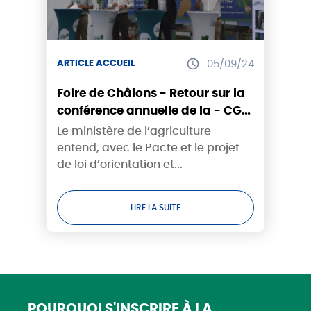
ARTICLE ACCUEIL
05/09/24
Foire de Châlons - Retour sur la
conférence annuelle de la - CGB
Champagne-Bourgogne
Le ministère de l’agriculture
entend, avec le Pacte et le projet
de loi d’orientation et...
LIRE LA SUITE
POURQUOI S'INSCRIRE
À LA