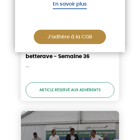
En savoir plus
INFOS RÉSERVÉES AUX ADHÉRENTS
12/09/24
J’adhère à la CGB
La Lettre des Marchés de la
betterave - Semaine 36
...
ARTICLE RÉSERVÉ AUX ADHÉRENTS