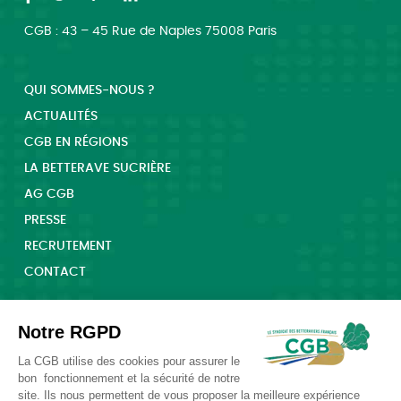
CGB : 43 – 45 Rue de Naples 75008 Paris
QUI SOMMES-NOUS ?
ACTUALITÉS
CGB EN RÉGIONS
LA BETTERAVE SUCRIÈRE
AG CGB
PRESSE
RECRUTEMENT
CONTACT
Notre RGPD
La CGB utilise des cookies pour assurer le
bon fonctionnement et la sécurité de notre
site. Ils nous permettent de vous proposer la meilleure expérience