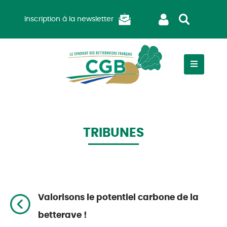
Inscription à la newsletter
TRIBUNES
Valorisons le potentiel carbone de la
betterave !