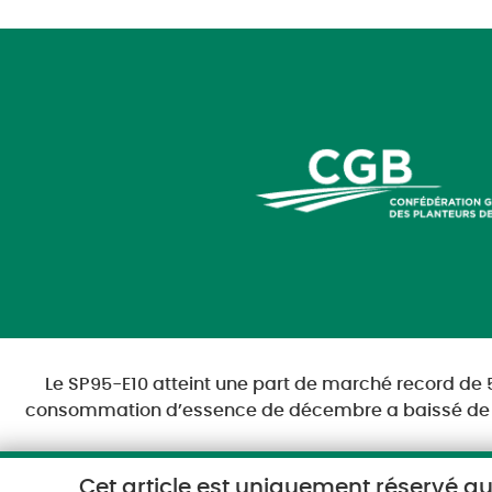
Le SP95-E10 atteint une part de marché record de
consommation d’essence de décembre a baissé de 
Cet article est uniquement réservé a