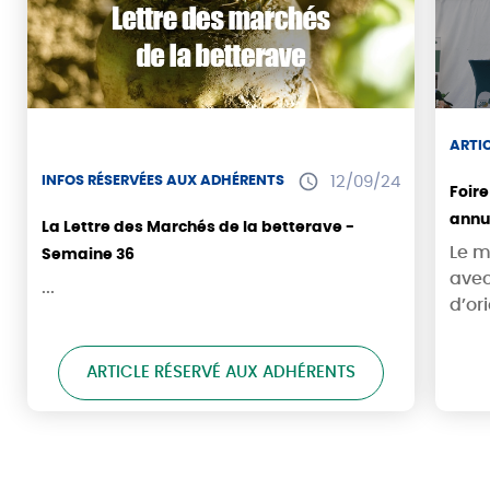
ARTI
INFOS RÉSERVÉES AUX ADHÉRENTS
12/09/24
Foire de Châ
annu
La Lettre des Marchés de la betterave -
Bour
Le m
Semaine 36
avec
...
d’ori
ARTICLE RÉSERVÉ AUX ADHÉRENTS