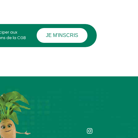
ciper aux
JE M'INSCRIS
ons de la CGB