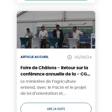
ARTICLE ACCUEIL
05/09/24
Foire de Châlons - Retour sur la
conférence annuelle de la - CGB
Champagne-Bourgogne
Le ministère de l’agriculture
entend, avec le Pacte et le projet
de loi d’orientation et...
LIRE LA SUITE