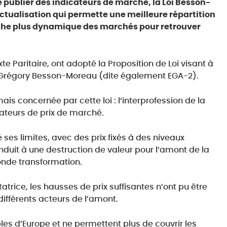
e publier des indicateurs de marché, la Loi Besson-
ctualisation qui permette une meilleure répartition
che plus dynamique des marchés pour retrouver
e Paritaire, ont adopté la Proposition de Loi visant à
é Grégory Besson-Moreau (dite également EGA-2).
mais concernée par cette loi : l’interprofession de la
cateurs de prix de marché.
ses limites, avec des prix fixés à des niveaux
onduit à une destruction de valeur pour l’amont de la
conde transformation.
trice, les hausses de prix suffisantes n’ont pu être
fférents acteurs de l’amont.
bles d’Europe et ne permettent plus de couvrir les