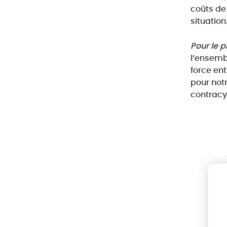
coûts de 
situation
Pour le 
l’ensembl
force ent
pour notr
contracyc