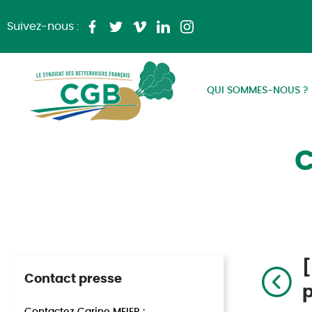
Suivez-nous :
QUI SOMMES-NOUS ?
C
[
Contact presse
p
Contactez Carine MEIER :