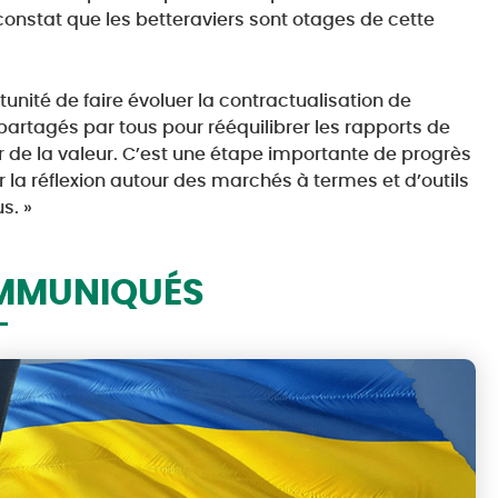
 constat que les betteraviers sont otages de cette
ortunité de faire évoluer la contractualisation de
partagés par tous pour rééquilibrer les rapports de
er de la valeur. C’est une étape importante de progrès
r la réflexion autour des marchés à termes et d’outils
s. »
MMUNIQUÉS