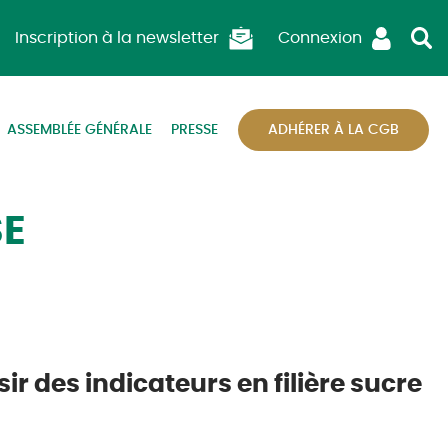
Inscription à la newsletter
Connexion
ASSEMBLÉE GÉNÉRALE
PRESSE
ADHÉRER À LA CGB
SE
r des indicateurs en filière sucre