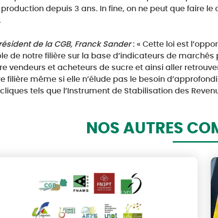
production depuis 3 ans. In fine, on ne peut que faire le
.
président de la CGB, Franck Sander
: « Cette loi est l’opp
e de notre filière sur la base d’indicateurs de marchés 
re vendeurs et acheteurs de sucre et ainsi aller retrouv
e filière même si elle n’élude pas le besoin d’approfondi
liques tels que l’Instrument de Stabilisation des Revenu
NOS AUTRES CO